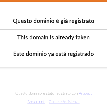
Questo dominio è già registrato
This domain is already taken
Este dominio ya está registrado
Questo dominio è stato registrato con
Aruba.it
Area clienti
|
Guide e Assistenza